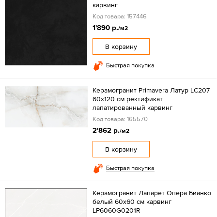
карвинг
Код товара: 157446
1'890 р.
/м2
В корзину
Быстрая покупка
Керамогранит Primavera Латур LC207
60x120 см ректификат
лапатированный карвинг
Код товара: 165570
2'862 р.
/м2
В корзину
Быстрая покупка
Керамогранит Лапарет Опера Бианко
белый 60x60 см карвинг
LP6060G0201R