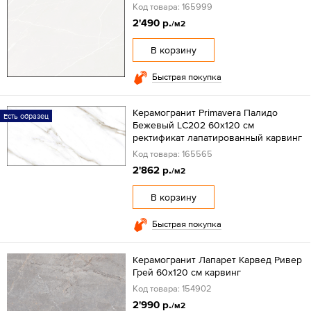
Код товара: 165999
2'490 р.
/м2
В корзину
Быстрая покупка
Керамогранит Primavera Палидо
Есть образец
Бежевый LC202 60x120 см
ректификат лапатированный карвинг
Код товара: 165565
2'862 р.
/м2
В корзину
Быстрая покупка
Керамогранит Лапарет Карвед Ривер
Грей 60х120 см карвинг
Код товара: 154902
2'990 р.
/м2