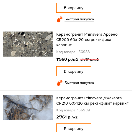
В корзину
Быстрая покупка
Керамогранит Primavera Арсено
CR209 60x120 см ректификат
карвинг
Код товара: 156938
1'960 р.
2'761 р.
/м2
/м2
В корзину
Быстрая покупка
Керамогранит Primavera Джакарта
CR210 60x120 см ректификат карвинг
Код товара: 156939
2'761 р.
/м2
В корзину