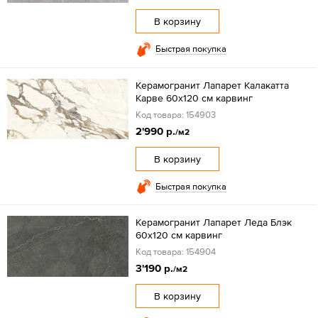
В корзину
Быстрая покупка
Керамогранит Лапарет Калакатта
Карве 60х120 см карвинг
Код товара: 154903
2'990 р.
/м2
В корзину
Быстрая покупка
Керамогранит Лапарет Леда Блэк
60х120 см карвинг
Код товара: 154904
3'190 р.
/м2
В корзину