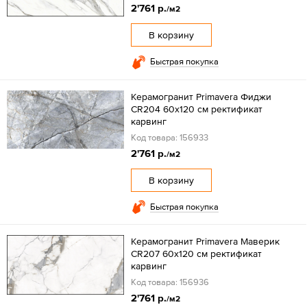
2'761 р.
/м2
В корзину
Быстрая покупка
Керамогранит Primavera Фиджи
CR204 60x120 см ректификат
карвинг
Код товара: 156933
2'761 р.
/м2
В корзину
Быстрая покупка
Керамогранит Primavera Маверик
CR207 60x120 см ректификат
карвинг
Код товара: 156936
2'761 р.
/м2