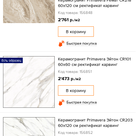
60x120 см ректификат карвинг
Код товара: 156848
2'761 р.
/м2
В корзину
Быстрая покупка
Керамогранит Primavera Эйтон CR101
Есть образец
60x60 см ректификат карвинг
Код товара: 156851
2'473 р.
/м2
В корзину
Быстрая покупка
Керамогранит Primavera Эйтон CR203
60x120 см ректификат карвинг
Код товара: 156852