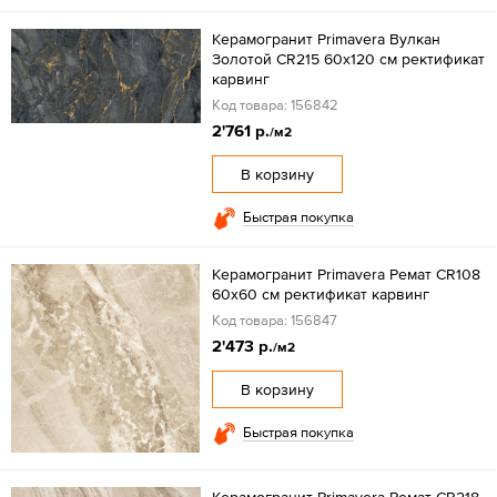
Керамогранит Primavera Вулкан
Золотой CR215 60x120 см ректификат
карвинг
Код товара: 156842
2'761 р.
/м2
В корзину
Быстрая покупка
Керамогранит Primavera Ремат CR108
60x60 см ректификат карвинг
Код товара: 156847
2'473 р.
/м2
В корзину
Быстрая покупка
Керамогранит Primavera Ремат CR218