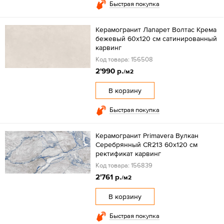
Быстрая покупка
Керамогранит Лапарет Волтас Крема
бежевый 60x120 см сатинированный
карвинг
Код товара: 156508
2'990 р.
/м2
В корзину
Быстрая покупка
Керамогранит Primavera Вулкан
Серебрянный CR213 60x120 см
ректификат карвинг
Код товара: 156839
2'761 р.
/м2
В корзину
Быстрая покупка