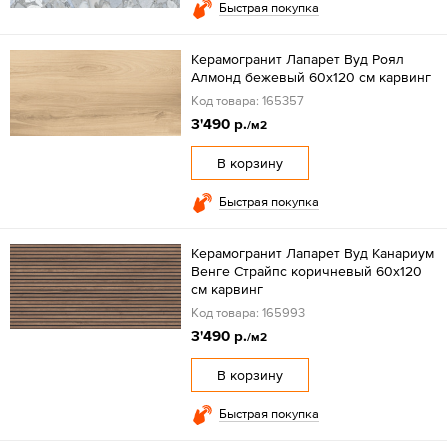
Быстрая покупка
Керамогранит Лапарет Вуд Роял
Алмонд бежевый 60x120 см карвинг
Код товара: 165357
3'490 р.
/м2
В корзину
Быстрая покупка
Керамогранит Лапарет Вуд Канариум
Венге Страйпс коричневый 60x120
см карвинг
Код товара: 165993
3'490 р.
/м2
В корзину
Быстрая покупка