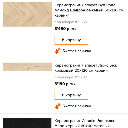
Керамогранит Лапарет Вуд Роял
Алмонд Шеврон бежевый 60x120 см
карвинг
Код товара: 165359
3'490 р.
/м2
В корзину
Быстрая покупка
Керамогранит Лапарет Люкс Беж
кремовый 20x120 см карвинг
Код товара: 159782
3'190 р.
/м2
В корзину
Быстрая покупка
Керамогранит Ceradim Эволюшн
Неро черный 60x60 матовый