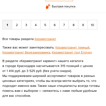
Быстрая покупка
1
2
3
4
5
6
7
8
9
10
Все товары раздела
Керамогранит
Также вас может заинтересовать:
Керамогранит темный
,
Керамогранит Березакерамика
,
Керамогранит под Елочку
.
В разделе «Керамогранит карвинг» нашего каталога
в городе Краснодаре насчитывается 315 позиций с ценою
от 1 414 руб. до 3 525 руб. (без учета скидок).
Мы поддерживаем широкий ассортимент товаров в разных
ценовых категориях, чтобы вы всегда могли выбрать то, что
подходит именно вам. Также наши специалисты всегда готовы
помочь вам с выбором — свяжитесь с нами любым удобным
для вас способом.