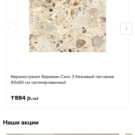
Керамогранит Керамин Сэнс 3 бежевый песчаник
60x60 см сатинированный
1'884 р.
/м2
Наши акции