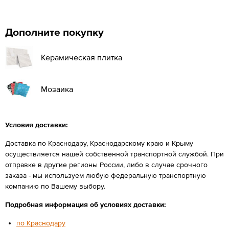
Дополните покупку
Керамическая плитка
Мозаика
Условия доставки:
Доставка по Краснодару, Краснодарскому краю и Крыму
осуществляется нашей собственной транспортной службой. При
отправке в другие регионы России, либо в случае срочного
заказа - мы используем любую федеральную транспортную
компанию по Вашему выбору.
Подробная информация об условиях доставки:
по Краснодару