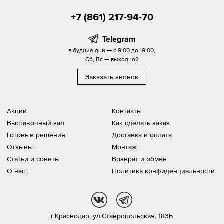
+7 (861) 217-94-70
Telegram
в будние дни — с 9.00 до 19.00,
Сб, Вс — выходной
Заказать звонок
Акции
Контакты
Выставочный зал
Как сделать заказ
Готовые решения
Доставка и оплата
Отзывы
Монтаж
Статьи и советы
Возврат и обмен
О нас
Политика конфиденциальности
vk
tg
г.Краснодар,
ул.Ставропольская, 183Б