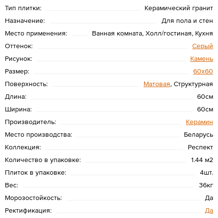
Тип плитки:
Керамический гранит
Назначение:
Для пола и стен
Место применения:
Ванная комната, Холл/гостиная, Кухня
Оттенок:
Серый
Рисунок:
Камень
Размер:
60х60
Поверхность:
Матовая
, Структурная
Длина:
60см
Ширина:
60см
Производитель:
Керамин
Место производства:
Беларусь
Коллекция:
Респект
Количество в упаковке:
1.44 м2
Плиток в упаковке:
4шт.
Вес:
36кг
Морозостойкость:
Да
Ректификация:
Да