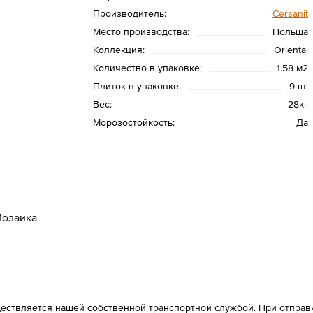
Производитель:
Cersanit
Место производства:
Польша
Коллекция:
Oriental
Количество в упаковке:
1.58 м2
Плиток в упаковке:
9шт.
Вес:
28кг
Морозостойкость:
Да
озаика
ествляется нашей собственной транспортной службой. При отправке