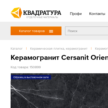
Профи
Контакты
ОТДЕЛОЧНЫЕ МАТЕРИАЛЫ
Каталог товаров
Каталог
|
Керамическая плитка, керамогранит
|
Керамог
Керамогранит Cersanit Orie
Код товара: 150899
Образец в выставочном зале