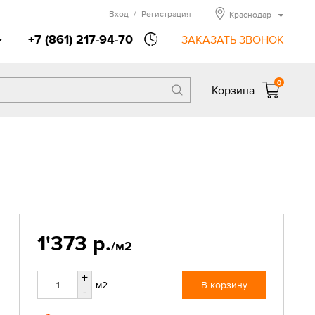
Вход
/
Регистрация
Краснодар
+7 (861) 217-94-70
ЗАКАЗАТЬ ЗВОНОК
0
Корзина
1'373 р.
/м2
+
м2
В корзину
-