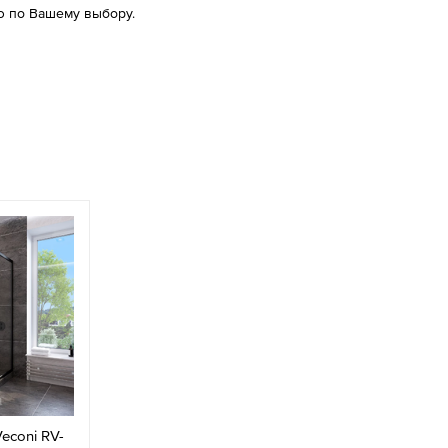
 по Вашему выбору.
econi RV-