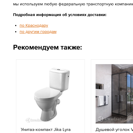
мы используем любую федеральную транспортную компанию
Подробная информация об условиях доставки:
по Краснодару
по другим городам
Рекомендуем также:
Унитаз-компакт Jika Lyra
Душевой уголок V