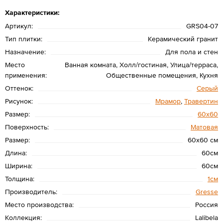
Характеристики:
Артикул:
GRS04-07
Тип плитки:
Керамический гранит
Назначение:
Для пола и стен
Место
Ванная комната, Холл/гостиная, Улица/терраса,
применения:
Общественные помещения, Кухня
Оттенок:
Серый
Рисунок:
Мрамор
,
Травертин
Размер:
60х60
Поверхность:
Матовая
Размер:
60x60 см
Длина:
60см
Ширина:
60см
Толщина:
1см
Производитель:
Gresse
Место производства:
Россия
Коллекция:
Lalibela