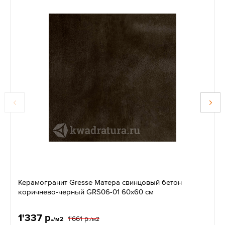
Керамогранит Gresse Матера свинцовый бетон
коричнево-черный GRS06-01 60х60 см
1'337 р.
1'661 р.
/м2
/м2