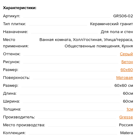
Характеристики:
Артикул:
GRS06-02
Тип плитки:
Керамический гранит
Назначение:
Для пола и стен
Место
Ванная комната, Холл/гостиная, Улица/терраса,
применения:
Общественные помещения, Кухня
Оттенок:
Серый
Рисунок:
Бетон
Размер:
60х60
Поверхность:
Матовая
Размер:
60x60 см
Длина:
60см
Ширина:
60см
Толщина:
1см
Производитель:
Gresse
Место производства:
Россия
Коллекция:
Matera