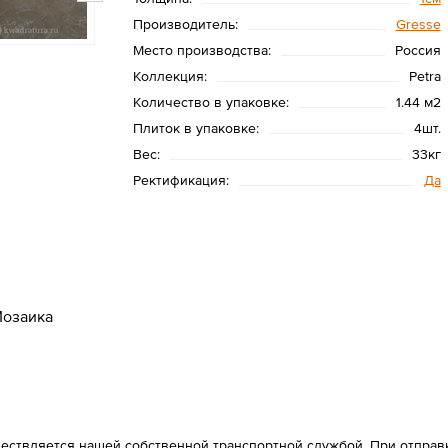
Производитель:
Gresse
Место производства:
Россия
Коллекция:
Petra
Количество в упаковке:
1.44 м2
Плиток в упаковке:
4шт.
Вес:
33кг
Ректификация:
Да
озаика
ествляется нашей собственной транспортной службой. При отправке