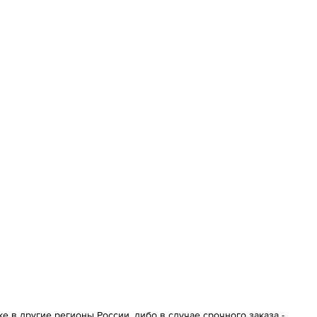
 в другие регионы России, либо в случае срочного заказа -