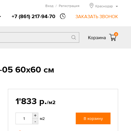
Вход
/
Регистрация
Краснодар
+7 (861) 217-94-70
ЗАКАЗАТЬ ЗВОНОК
0
Корзина
-05 60х60 см
1'833 р.
/м2
+
м2
В корзину
-