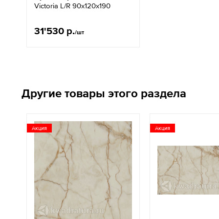
Victoria L/R 90х120х190
31'530 р.
/шт
Другие товары этого раздела
Акция
Акция