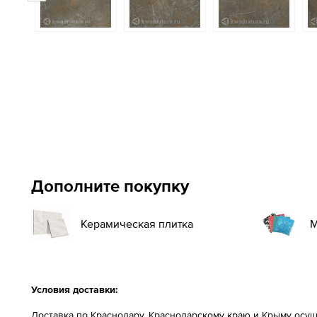
Дополните покупку
Керамическая плитка
М
Условия доставки:
Доставка по Краснодару, Краснодарскому краю и Крыму осущ