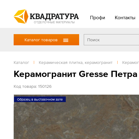
Профи
Контакты
ОТДЕЛОЧНЫЕ МАТЕРИАЛЫ
Каталог товаров
Каталог
|
Керамическая плитка, керамогранит
|
Керамог
Керамогранит Gresse Петра
Код товара: 150126
Образец в выставочном зале