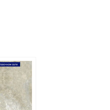
тавочном зале