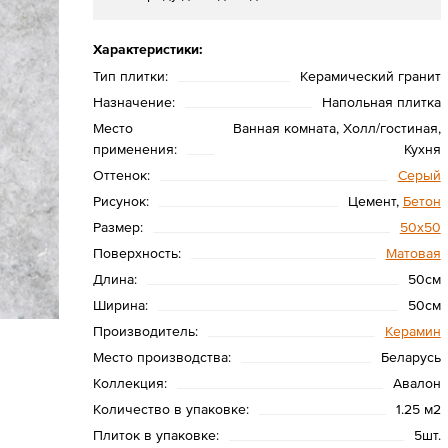
Характеристики:
Тип плитки:
Керамический гранит
Назначение:
Напольная плитка
Место
Ванная комната, Холл/гостиная,
применения:
Кухня
Оттенок:
Серый
Рисунок:
Цемент,
Бетон
Размер:
50х50
Поверхность:
Матовая
Длина:
50см
Ширина:
50см
Производитель:
Керамин
Место производства:
Беларусь
Коллекция:
Авалон
Количество в упаковке:
1.25 м2
Плиток в упаковке:
5шт.