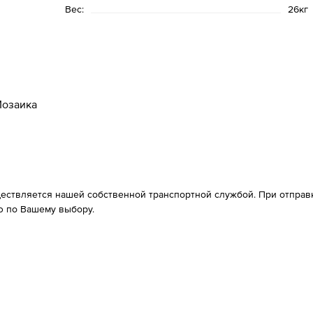
Вес:
26кг
озаика
ествляется нашей собственной транспортной службой. При отправке
 по Вашему выбору.