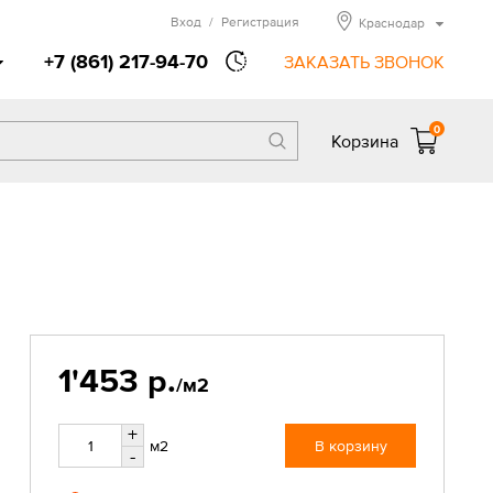
Вход
/
Регистрация
Краснодар
+7 (861) 217-94-70
ЗАКАЗАТЬ ЗВОНОК
0
Корзина
1'453 р.
/м2
+
м2
В корзину
-