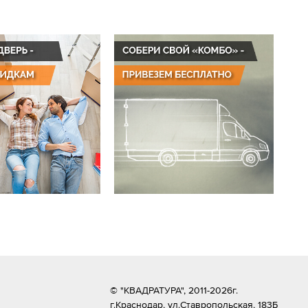
© "КВАДРАТУРА", 2011-2026г.
г.Краснодар,
ул.Ставропольская, 183Б