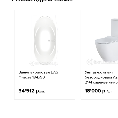
Ванна акриловая BAS
Унитаз-компакт
Фиеста 194х90
безободковый Aza
2141 сиденье мик
34'512 р.
18'000 р.
/кт.
/шт