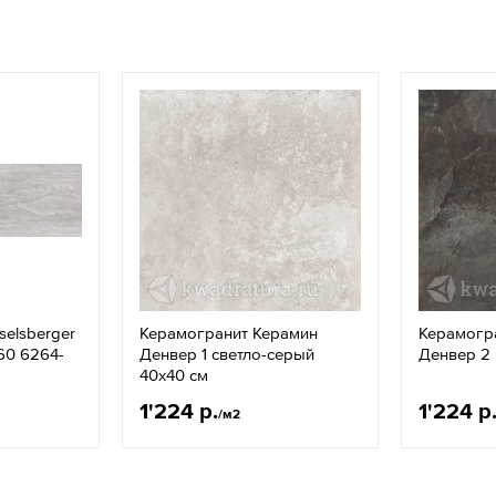
selsberger
Керамогранит Керамин
Керамогр
60 6264-
Денвер 1 светло-серый
Денвер 2
40x40 см
1'224 р.
1'224 р
/м2