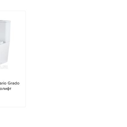
rio Grado
ролифт