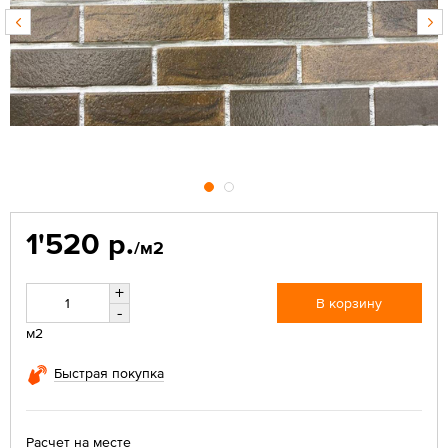
1'520 р.
/м2
+
В корзину
-
м2
Быстрая покупка
Расчет на месте