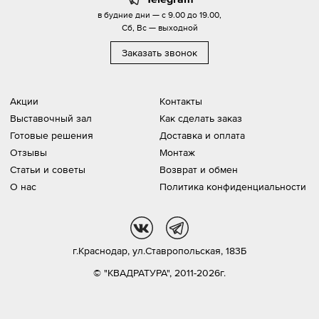
в будние дни — с 9.00 до 19.00,
Сб, Вс — выходной
Заказать звонок
Акции
Контакты
Выставочный зал
Как сделать заказ
Готовые решения
Доставка и оплата
Отзывы
Монтаж
Статьи и советы
Возврат и обмен
О нас
Политика конфиденциальности
vk
tg
г.Краснодар,
ул.Ставропольская, 183Б
© "КВАДРАТУРА", 2011-2026г.