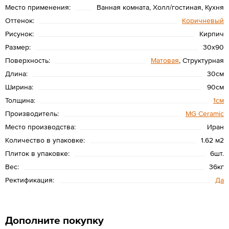
Место применения:
Ванная комната, Холл/гостиная, Кухня
Оттенок:
Коричневый
Рисунок:
Кирпич
Размер:
30х90
Поверхность:
Матовая
, Структурная
Длина:
30см
Ширина:
90см
Толщина:
1см
Производитель:
MG Ceramic
Место производства:
Иран
Количество в упаковке:
1.62 м2
Плиток в упаковке:
6шт.
Вес:
36кг
Ректификация:
Да
Дополните покупку