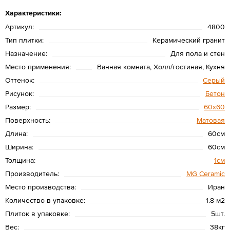
Характеристики:
Артикул:
4800
Тип плитки:
Керамический гранит
Назначение:
Для пола и стен
Место применения:
Ванная комната, Холл/гостиная, Кухня
Оттенок:
Серый
Рисунок:
Бетон
Размер:
60х60
Поверхность:
Матовая
Длина:
60см
Ширина:
60см
Толщина:
1см
Производитель:
MG Ceramic
Место производства:
Иран
Количество в упаковке:
1.8 м2
Плиток в упаковке:
5шт.
Вес:
38кг