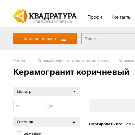
Профи
Контакты
ОТДЕЛОЧНЫЕ МАТЕРИАЛЫ
Каталог товаров
Каталог
|
Керамическая плитка, керамогранит
|
Керамог
Керамогранит коричневый
Цена, р.
от
до
Оттенок
Сортировать по:
по 
Бежевый