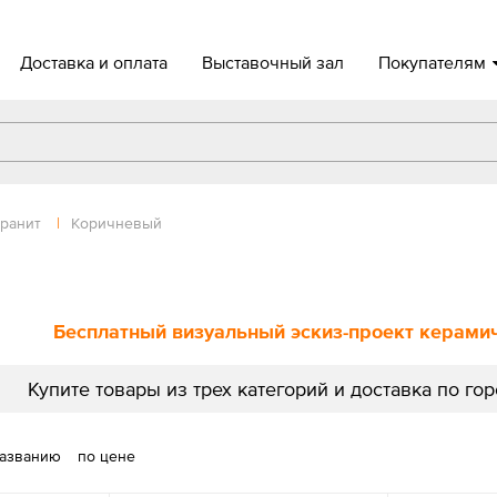
Доставка и оплата
Выставочный зал
Покупателям
ранит
|
Коричневый
Бесплатный визуальный эскиз-проект керамиче
Купите товары из трех категорий и доставка по го
названию
по цене