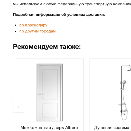
мы используем любую федеральную транспортную компанию
Подробная информация об условиях доставки:
по Краснодару
по другим городам
Рекомендуем также:
Межкомнатная дверь Albero
Душевая система 