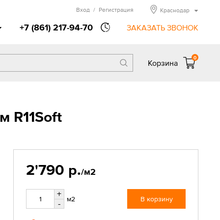
Вход
/
Регистрация
Краснодар
+7 (861) 217-94-70
ЗАКАЗАТЬ ЗВОНОК
0
Корзина
 R11Soft
2'790 р.
/м2
+
м2
В корзину
-