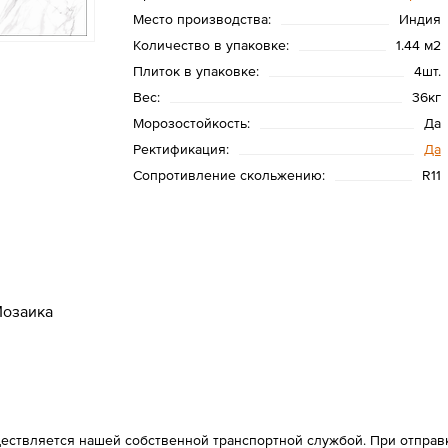
Место производства:
Индия
Количество в упаковке:
1.44 м2
Плиток в упаковке:
4шт.
Вес:
36кг
Морозостойкость:
Да
Ректификация:
Да
Сопротивление скольжению:
R11
озаика
ествляется нашей собственной транспортной службой. При отправке