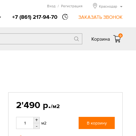
Вход
/
Регистрация
Краснодар
+7 (861) 217-94-70
ЗАКАЗАТЬ ЗВОНОК
0
Корзина
2'490 р.
/м2
+
м2
В корзину
-