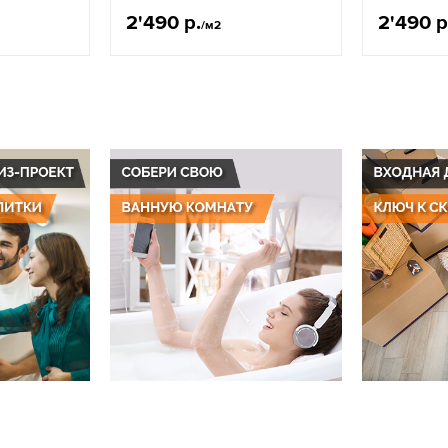
2'490 р.
2'490 р
/м2