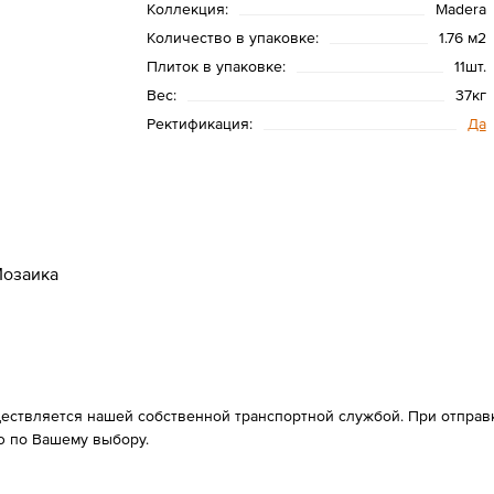
Коллекция:
Madera
Количество в упаковке:
1.76 м2
Плиток в упаковке:
11шт.
Вес:
37кг
Ректификация:
Да
озаика
ествляется нашей собственной транспортной службой. При отправке
 по Вашему выбору.