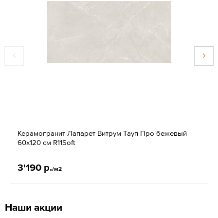
Керамогранит Лапарет Витрум Тауп Про бежевый
60x120 см R11Soft
3'190 р.
/м2
Наши акции