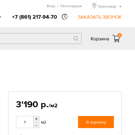
Вход
/
Регистрация
Краснодар
+7 (861) 217-94-70
ЗАКАЗАТЬ ЗВОНОК
0
Корзина
3'190 р.
/м2
+
м2
В корзину
-