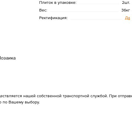
Плиток в упаковке:
2шт.
Вес:
36кг
Ректификация:
Да
озаика
ествляется нашей собственной транспортной службой. При отправке
 по Вашему выбору.