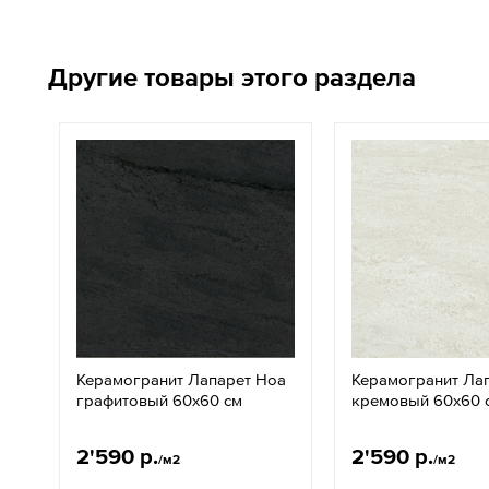
Другие товары этого раздела
Керамогранит Лапарет Ноа
Керамогранит Ла
графитовый 60x60 см
кремовый 60x60 
2'590 р.
2'590 р.
/м2
/м2