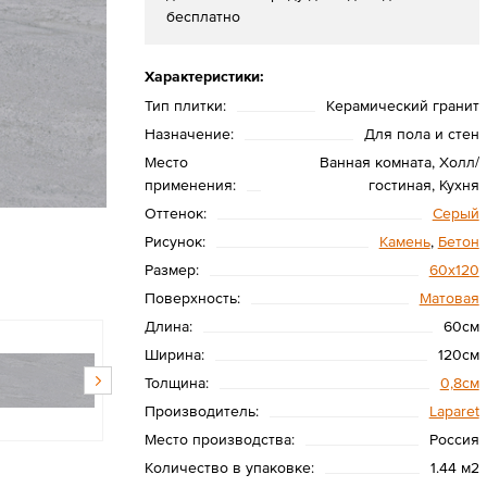
бесплатно
Характеристики:
Тип плитки:
Керамический гранит
Назначение:
Для пола и стен
Место
Ванная комната, Холл/
применения:
гостиная, Кухня
Оттенок:
Серый
Рисунок:
Камень
,
Бетон
Размер:
60х120
Поверхность:
Матовая
Длина:
60см
Ширина:
120см
Толщина:
0,8см
Производитель:
Laparet
Место производства:
Россия
Количество в упаковке:
1.44 м2