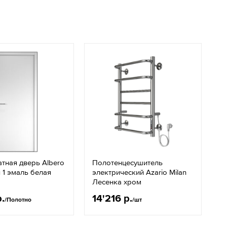
тная дверь Albero
Полотенцесушитель
 1 эмаль белая
электрический Azario Milan
Лесенка хром
р.
14'216 р.
/Полотно
/шт