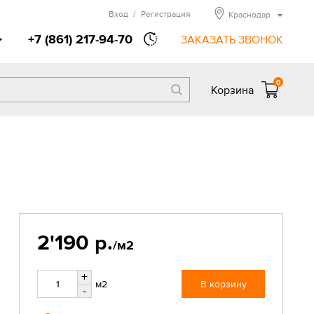
Вход
/
Регистрация
Краснодар
+7 (861) 217-94-70
ЗАКАЗАТЬ ЗВОНОК
0
Корзина
2'190 р.
/м2
+
м2
В корзину
-