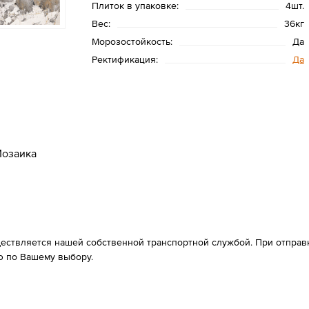
Плиток в упаковке:
4шт.
Вес:
36кг
Морозостойкость:
Да
Ректификация:
Да
озаика
ествляется нашей собственной транспортной службой. При отправке
 по Вашему выбору.