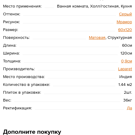
Место применения:
Ванная комната, Холл/гостиная, Кухня
Оттенок:
Серый
Рисунок:
Мрамор
Размер:
60х120
Поверхность:
Матовая
, Структурная
Длина:
60см
Ширина:
120см
Толщина:
0,9см
Производитель:
Laparet
Место производства:
Индия
Количество в упаковке:
1.44 м2
Плиток в упаковке:
2шт.
Вес:
36кг
Ректификация:
Да
Дополните покупку