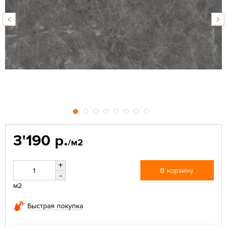
3'190 р.
/м2
+
В корзину
-
м2
Быстрая покупка