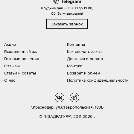
Telegram
в будние дни — с 9.00 до 19.00,
Сб, Вс — выходной
Заказать звонок
Акции
Контакты
Выставочный зал
Как сделать заказ
Готовые решения
Доставка и оплата
Отзывы
Монтаж
Статьи и советы
Возврат и обмен
О нас
Политика конфиденциальности
vk
tg
г.Краснодар,
ул.Ставропольская, 183Б
© "КВАДРАТУРА", 2011-2026г.