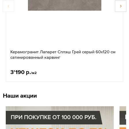
Керамогранит Лапарет Сплэш Грей серый 60x120 см
сатинированный карвинг
3'190 р.
/м2
Наши акции