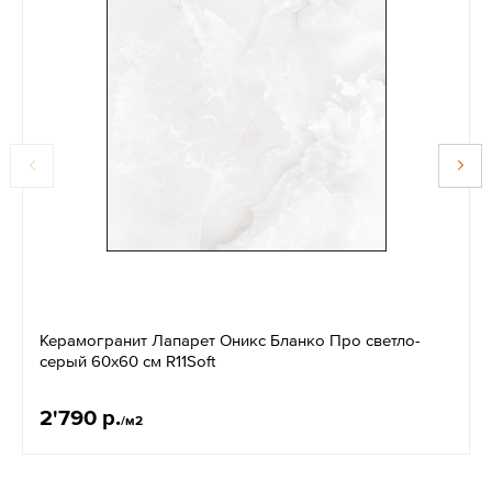
Керамогранит Лапарет Оникс Бланко Про светло-
серый 60x60 см R11Soft
2'790 р.
/м2