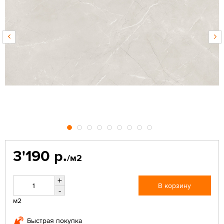
3'190 р.
/м2
+
В корзину
-
м2
Быстрая покупка