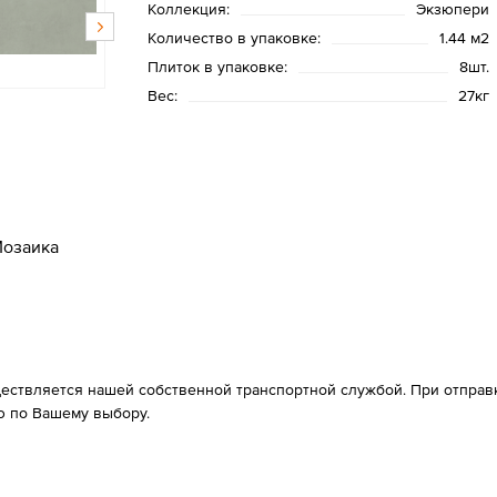
Коллекция:
Экзюпери
Количество в упаковке:
1.44 м2
Плиток в упаковке:
8шт.
Вес:
27кг
озаика
ествляется нашей собственной транспортной службой. При отправке
 по Вашему выбору.