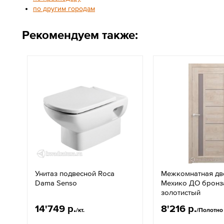
по другим городам
Рекомендуем также:
Унитаз подвесной Roca
Межкомнатная дв
Dama Senso
Мехико ДО бронз
золотистый
14'749 р.
8'216 р.
/кт.
/Полотно