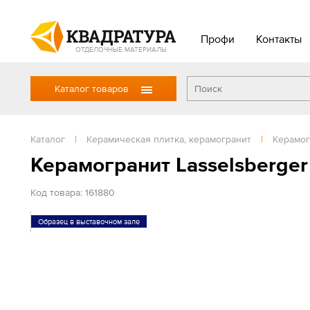
Профи
Контакты
ОТДЕЛОЧНЫЕ МАТЕРИАЛЫ
Каталог товаров
Каталог
|
Керамическая плитка, керамогранит
|
Керамог
Керамогранит Lasselsberge
Код товара: 161880
Образец в выставочном зале