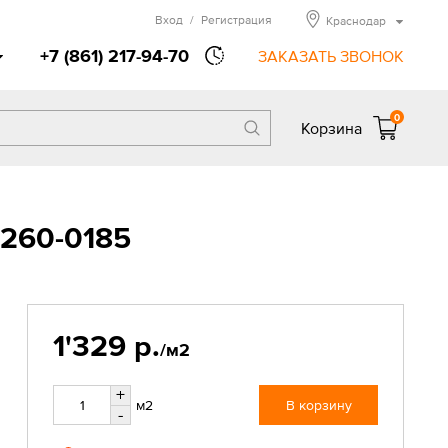
Вход
/
Регистрация
Краснодар
+7 (861) 217-94-70
ЗАКАЗАТЬ ЗВОНОК
0
Корзина
6260-0185
1'329 р.
/м2
+
м2
В корзину
-