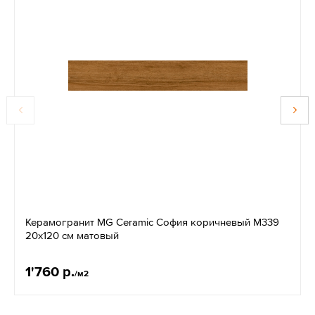
Керамогранит MG Ceramic София коричневый М339
20x120 см матовый
1'760 р.
/м2