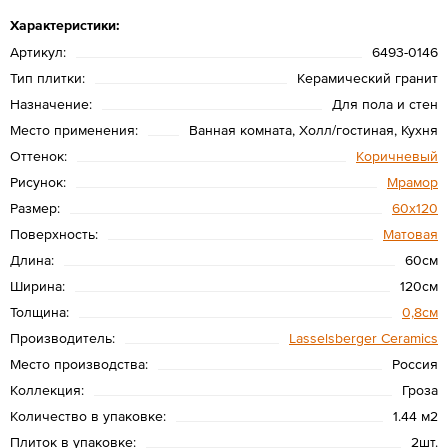
Характеристики:
Артикул:
6493-0146
Тип плитки:
Керамический гранит
Назначение:
Для пола и стен
Место применения:
Ванная комната, Холл/гостиная, Кухня
Оттенок:
Коричневый
Рисунок:
Мрамор
Размер:
60х120
Поверхность:
Матовая
Длина:
60см
Ширина:
120см
Толщина:
0,8см
Производитель:
Lasselsberger Ceramics
Место производства:
Россия
Коллекция:
Гроза
Количество в упаковке:
1.44 м2
Плиток в упаковке:
2шт.