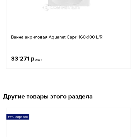
Ванна акриловая Aquanet Capri 160x100 L/R
33'271 р.
/шт
Другие товары этого раздела
Есть образец