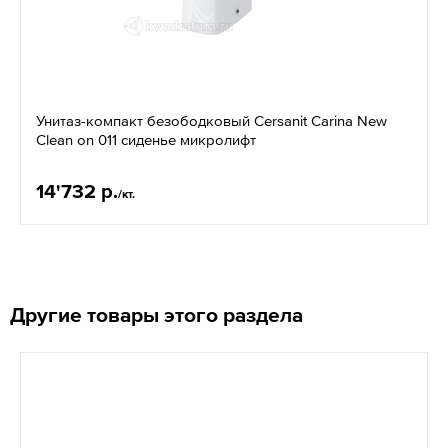
Унитаз-компакт безободковый Cersanit Carina New
Clean on 011 сиденье микролифт
14'732 р.
/кт.
Другие товары этого раздела