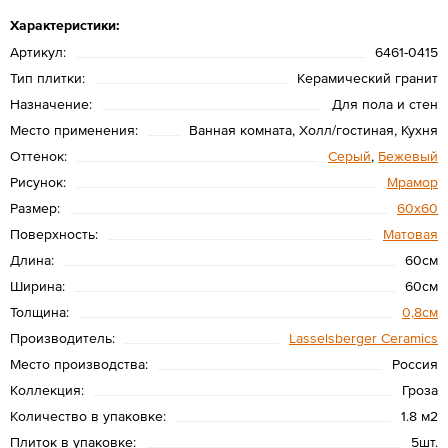
Характеристики:
Артикул:
6461-0415
Тип плитки:
Керамический гранит
Назначение:
Для пола и стен
Место применения:
Ванная комната, Холл/гостиная, Кухня
Оттенок:
Серый
,
Бежевый
Рисунок:
Мрамор
Размер:
60х60
Поверхность:
Матовая
Длина:
60см
Ширина:
60см
Толщина:
0,8см
Производитель:
Lasselsberger Ceramics
Место производства:
Россия
Коллекция:
Гроза
Количество в упаковке:
1.8 м2
Плиток в упаковке:
5шт.