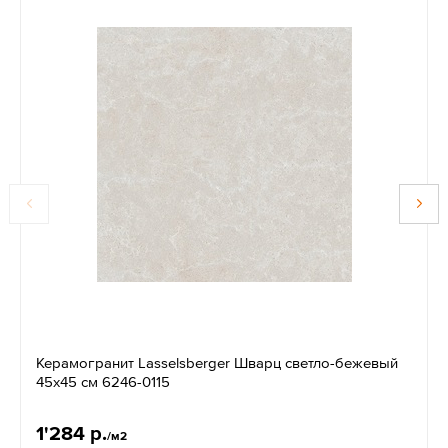
Керамогранит Lasselsberger Шварц светло-бежевый
45x45 см 6246-0115
1'284 р.
/м2