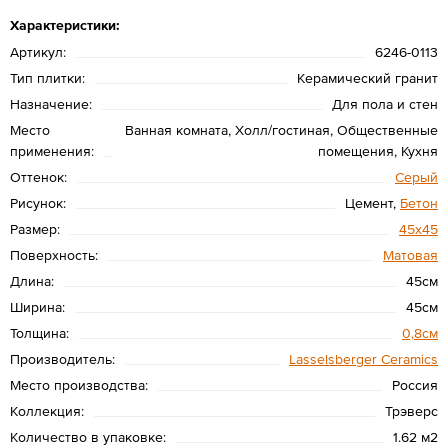
Характеристики:
Артикул:
6246-0113
Тип плитки:
Керамический гранит
Назначение:
Для пола и стен
Место
Ванная комната, Холл/гостиная, Общественные
применения:
помещения, Кухня
Оттенок:
Серый
Рисунок:
Цемент,
Бетон
Размер:
45х45
Поверхность:
Матовая
Длина:
45см
Ширина:
45см
Толщина:
0,8см
Производитель:
Lasselsberger Ceramics
Место производства:
Россия
Коллекция:
Трэверс
Количество в упаковке:
1.62 м2