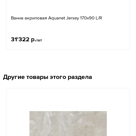
Ванна акриловая Aquanet Jersey 170x90 L/R
31'322 р.
/шт
Другие товары этого раздела