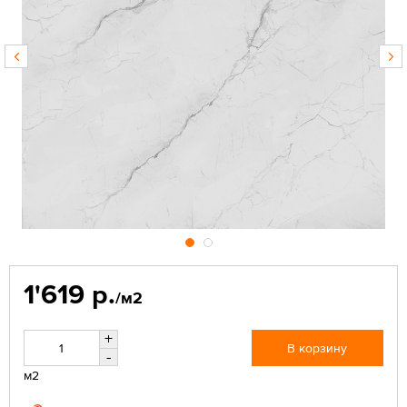
1'619 р.
/м2
+
В корзину
-
м2