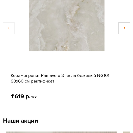
Керамогранит Primavera Эгелла бежевый NG101
60x60 см ректификат
1'619 р.
/м2
Наши акции