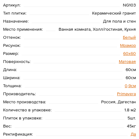
Артикул:
NG103
Тип плитки:
Керамический гранит
Назначение:
Для пола и стен
Место применения:
Ванная комната, Холл/гостиная, Кухня
Оттенок:
Белый
Рисунок:
Мрамор
Размер:
60х60
Поверхность:
Матовая
Длина:
60см
Ширина:
60см
Толщина:
0,9см
Производитель:
Primavera
Место производства:
Россия, Дагестан
Количество в упаковке:
1.8 м2
Плиток в упаковке:
5шт.
Вес:
45кг
Ректификация:
Да