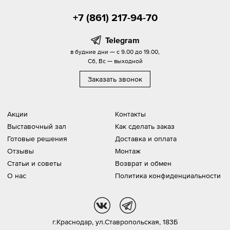
+7 (861) 217-94-70
Telegram
в будние дни — с 9.00 до 19.00,
Сб, Вс — выходной
Заказать звонок
Акции
Контакты
Выставочный зал
Как сделать заказ
Готовые решения
Доставка и оплата
Отзывы
Монтаж
Статьи и советы
Возврат и обмен
О нас
Политика конфиденциальности
vk
tg
г.Краснодар,
ул.Ставропольская, 183Б