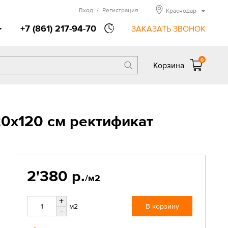
Вход
/
Регистрация
Краснодар
+7 (861) 217-94-70
ЗАКАЗАТЬ ЗВОНОК
0
Корзина
20x120 см ректификат
2'380 р.
/м2
+
м2
В корзину
-