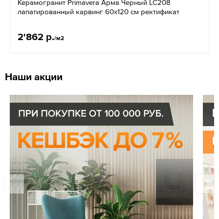
Керамогранит Primavera Арма Черный LC208
лапатированный карвинг 60x120 см ректификат
2'862 р.
/м2
Наши акции