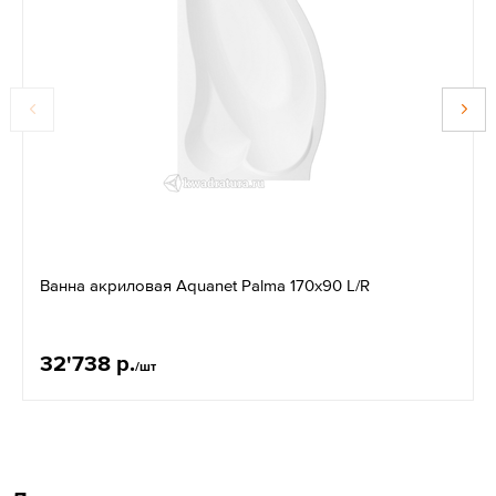
Ванна акриловая Aquanet Palma 170x90 L/R
32'738 р.
/шт