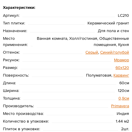
Характеристики:
Артикул:
LC210
Тип плитки:
Керамический гранит
Назначение:
Для пола и стен
Место
Ванная комната, Холл/гостиная, Общественные
применения:
помещения, Кухня
Оттенок:
Серый
,
Синий/голубой
Рисунок:
Мрамор
Размер:
60х120
Поверхность:
Полуматовая,
Карвинг
Длина:
60см
Ширина:
120см
Толщина:
0,9см
Производитель:
Primavera
Место производства:
Индия
Количество в упаковке:
1.44 м2
Плиток в упаковке:
2шт.