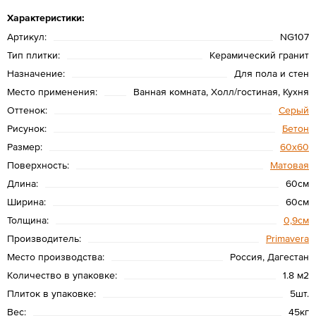
Характеристики:
Артикул:
NG107
Тип плитки:
Керамический гранит
Назначение:
Для пола и стен
Место применения:
Ванная комната, Холл/гостиная, Кухня
Оттенок:
Серый
Рисунок:
Бетон
Размер:
60х60
Поверхность:
Матовая
Длина:
60см
Ширина:
60см
Толщина:
0,9см
Производитель:
Primavera
Место производства:
Россия, Дагестан
Количество в упаковке:
1.8 м2
Плиток в упаковке:
5шт.
Вес:
45кг