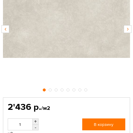
2'436 р.
/м2
+
В корзину
-