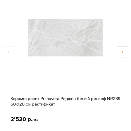
Керамогранит Primavera Риджел белый рельеф NR239
60x120 см ректификат
2'520 р.
/м2