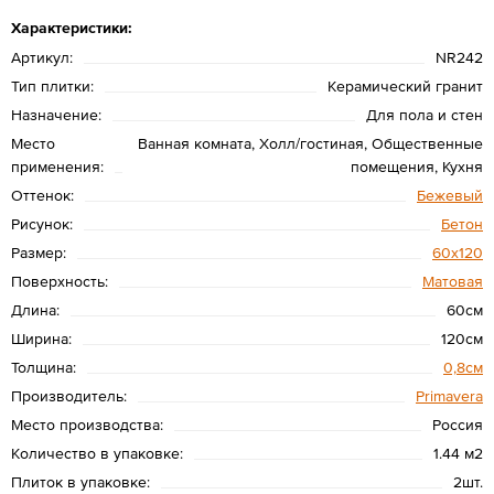
Характеристики:
Артикул:
NR242
Тип плитки:
Керамический гранит
Назначение:
Для пола и стен
Место
Ванная комната, Холл/гостиная, Общественные
применения:
помещения, Кухня
Оттенок:
Бежевый
Рисунок:
Бетон
Размер:
60х120
Поверхность:
Матовая
Длина:
60см
Ширина:
120см
Толщина:
0,8см
Производитель:
Primavera
Место производства:
Россия
Количество в упаковке:
1.44 м2
Плиток в упаковке:
2шт.