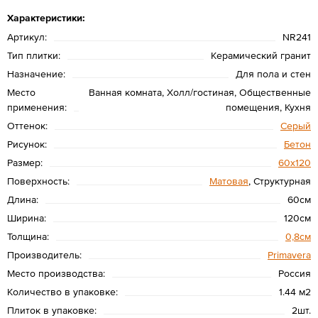
Характеристики:
Артикул:
NR241
Тип плитки:
Керамический гранит
Назначение:
Для пола и стен
Место
Ванная комната, Холл/гостиная, Общественные
применения:
помещения, Кухня
Оттенок:
Серый
Рисунок:
Бетон
Размер:
60х120
Поверхность:
Матовая
, Структурная
Длина:
60см
Ширина:
120см
Толщина:
0,8см
Производитель:
Primavera
Место производства:
Россия
Количество в упаковке:
1.44 м2
Плиток в упаковке:
2шт.