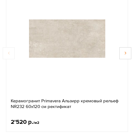
Керамогранит Primavera Альзирр кремовый рельеф
NR232 60x120 см ректификат
2'520 р.
/м2