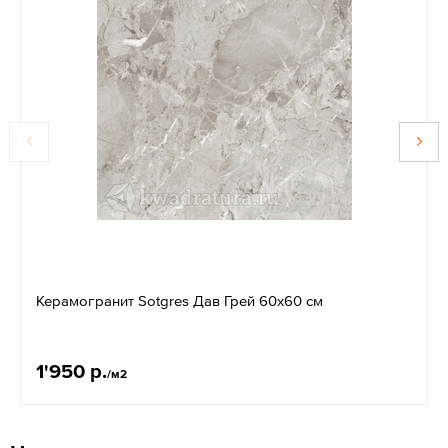
Керамогранит Sotgres Дав Грей 60х60 см
1'950 р.
/м2