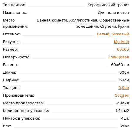
Тип плитки:
Керамический гранит
Назначение:
Для пола и стен
Место
Ванная комната, Холл/гостиная, Общественные
применения:
помещения, Ступени, Кухня
Оттенок:
Белый
,
Бежевый
Рисунок:
Мрамор
Размер:
60х60
Поверхность:
Глянцевая
Размер:
60х60 см
Длина:
60см
Ширина:
60см
Толщина:
0,9см
Производитель:
Sotgres
Место производства:
Индия
Количество в упаковке:
1.44 м2
Плиток в упаковке:
4шт.
Вес:
28кг