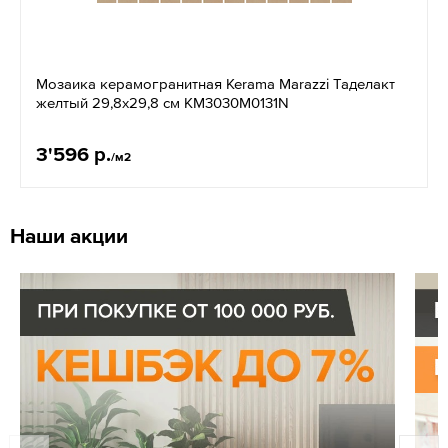
Мозаика керамогранитная Kerama Marazzi Таделакт
желтый 29,8x29,8 см KM3030M0131N
3'596 р.
/м2
Наши акции