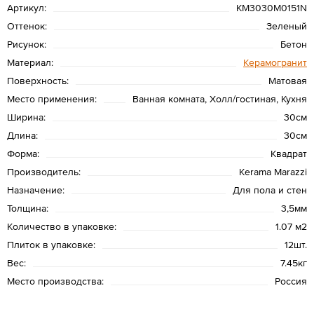
Артикул:
KM3030M0151N
Оттенок:
Зеленый
Рисунок:
Бетон
Материал:
Керамогранит
Поверхность:
Матовая
Место применения:
Ванная комната, Холл/гостиная, Кухня
Ширина:
30см
Длина:
30см
Форма:
Квадрат
Производитель:
Kerama Marazzi
Назначение:
Для пола и стен
Толщина:
3,5мм
Количество в упаковке:
1.07 м2
Плиток в упаковке:
12шт.
Вес:
7.45кг
Место производства:
Россия