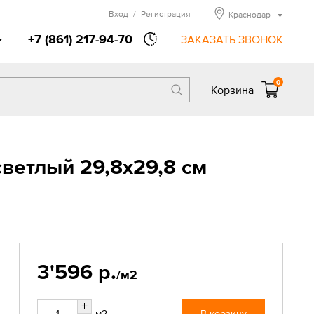
Вход
/
Регистрация
Краснодар
+7 (861) 217-94-70
ЗАКАЗАТЬ ЗВОНОК
0
Корзина
светлый 29,8x29,8 см
3'596 р.
/м2
+
м2
В корзину