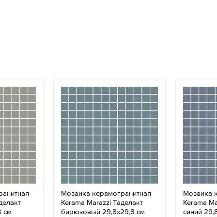
ранитная
Мозаика керамогранитная
Мозаика 
делакт
Kerama Marazzi Таделакт
Kerama Ma
8 см
бирюзовый 29,8x29,8 см
синий 29,