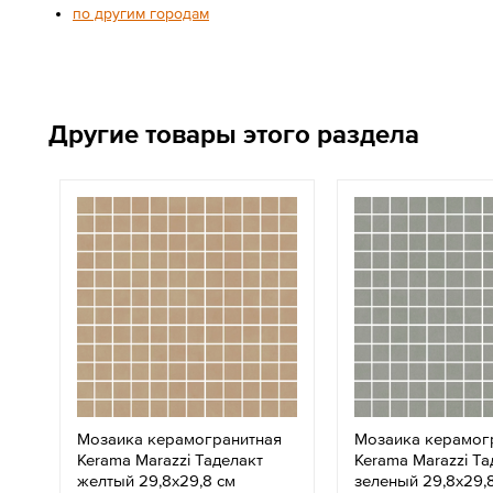
по другим городам
Другие товары этого раздела
Мозаика керамогранитная
Мозаика керамог
Kerama Marazzi Таделакт
Kerama Marazzi Та
желтый 29,8x29,8 см
зеленый 29,8x29,