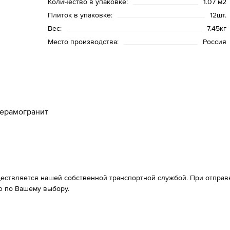
Количество в упаковке:
1.07 м2
Плиток в упаковке:
12шт.
Вес:
7.45кг
Место производства:
Россия
ерамогранит
ествляется нашей собственной транспортной службой. При отправке
 по Вашему выбору.