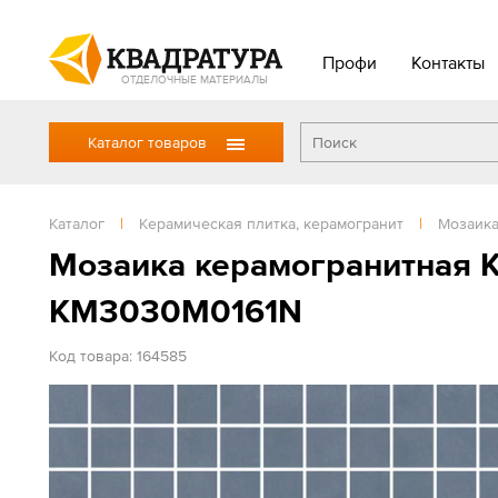
Профи
Контакты
ОТДЕЛОЧНЫЕ МАТЕРИАЛЫ
Каталог товаров
Каталог
|
Керамическая плитка, керамогранит
|
Мозаик
Мозаика керамогранитная Ke
KM3030M0161N
Код товара: 164585