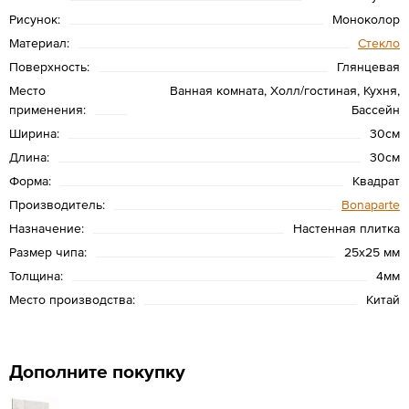
Рисунок:
Моноколор
Материал:
Стекло
Поверхность:
Глянцевая
Место
Ванная комната, Холл/гостиная, Кухня,
применения:
Бассейн
Ширина:
30см
Длина:
30см
Форма:
Квадрат
Производитель:
Bonaparte
Назначение:
Настенная плитка
Размер чипа:
25x25 мм
Толщина:
4мм
Место производства:
Китай
Дополните покупку