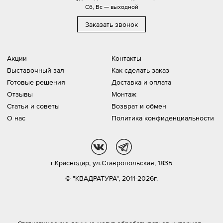
Сб, Вс — выходной
Заказать звонок
Акции
Контакты
Выставочный зал
Как сделать заказ
Готовые решения
Доставка и оплата
Отзывы
Монтаж
Статьи и советы
Возврат и обмен
О нас
Политика конфиденциальности
vk
tg
г.Краснодар,
ул.Ставропольская, 183Б
© "КВАДРАТУРА", 2011-2026г.