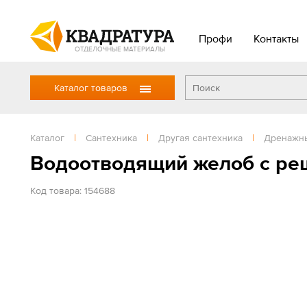
Профи
Контакты
ОТДЕЛОЧНЫЕ МАТЕРИАЛЫ
Каталог товаров
Каталог
|
Сантехника
|
Другая сантехника
|
Дренажн
Водоотводящий желоб с ре
Код товара: 154688