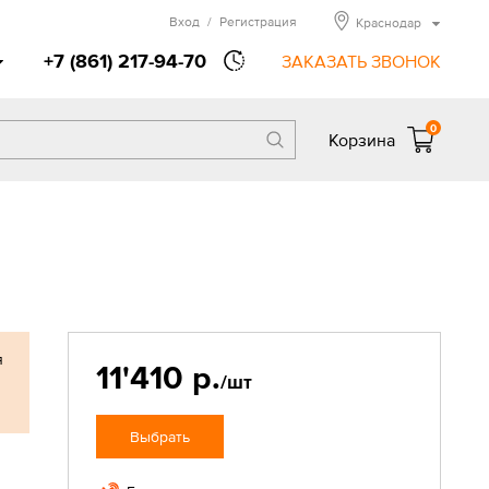
Вход
/
Регистрация
Краснодар
+7 (861) 217-94-70
ЗАКАЗАТЬ ЗВОНОК
0
Корзина
я
11'410 р.
/шт
Выбрать