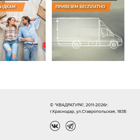
© "КВАДРАТУРА", 2011-2026г.
г.Краснодар,
ул.Ставропольская, 183Б
vk
tg