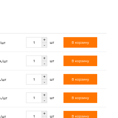
+
В корзину
шт
/шт
-
+
.
В корзину
шт
/шт
-
+
.
В корзину
шт
/шт
-
+
.
В корзину
шт
/шт
-
+
.
В корзину
шт
/шт