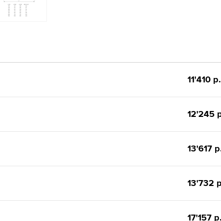
11'410 р.
12'245 р
13'617 р
13'732 р
17'157 р