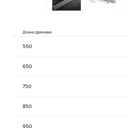
Длина дренажа
550
650
750
850
950