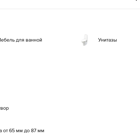
ебель для ванной
Унитазы
твор
 от 65 мм до 87 мм