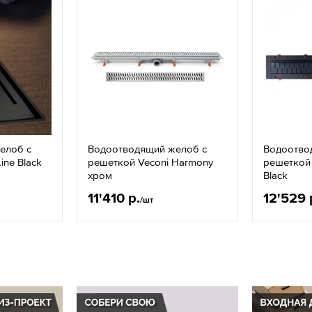
елоб с
Водоотводящий желоб с
Водоотво
ine Black
решеткой Veconi Harmony
решеткой
хром
Black
11'410 р.
12'529 
/шт