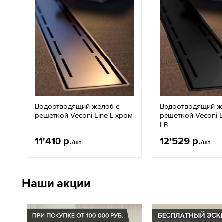
Водоотводящий желоб с
Водоотводящий ж
решеткой Veconi Line L хром
решеткой Veconi L
LB
11'410 р.
12'529 р.
/шт
/шт
Наши акции