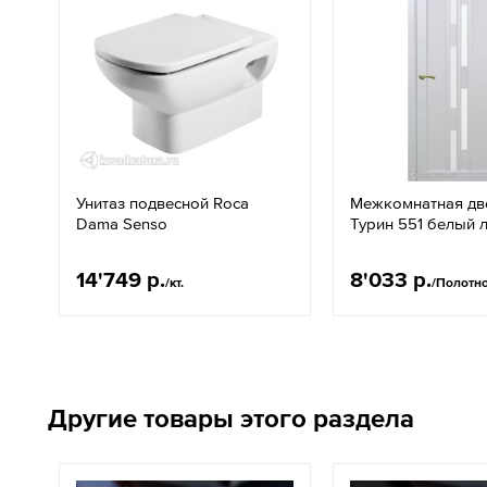
Унитаз подвесной Roca
Межкомнатная дв
Dama Senso
Турин 551 белый 
14'749 р.
8'033 р.
/кт.
/Полотн
Другие товары этого раздела