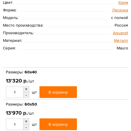
Цвет:
Хром
Форма:
Лесенка
Модель:
с полкой
Место производства:
Россия
Производитель:
Aquanet
Материал:
Металл
Серия:
Mauro
Размеры:
60х40
13'320 р.
/шт
+
В корзину
шт
-
Размеры:
60x50
13'970 р.
/шт
+
В корзину
шт
-