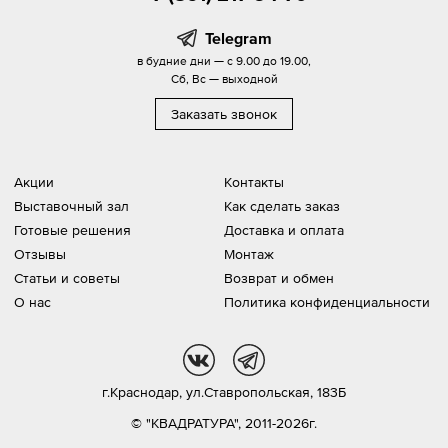
Telegram
в будние дни — с 9.00 до 19.00,
Сб, Вс — выходной
Заказать звонок
Акции
Контакты
Выставочный зал
Как сделать заказ
Готовые решения
Доставка и оплата
Отзывы
Монтаж
Статьи и советы
Возврат и обмен
О нас
Политика конфиденциальности
vk
tg
г.Краснодар,
ул.Ставропольская, 183Б
© "КВАДРАТУРА", 2011-2026г.