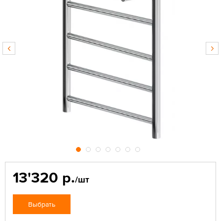
13'320 р.
/шт
Выбрать