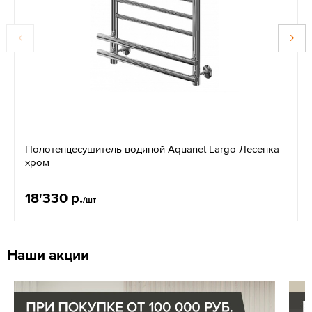
Полотенцесушитель водяной Aquanet Largo Лесенка
хром
18'330 р.
/шт
Наши акции