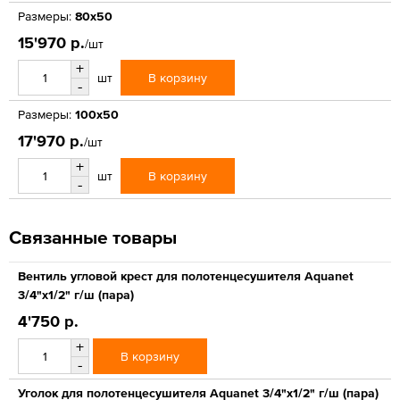
Размеры:
80х50
15'970 р.
/шт
+
В корзину
шт
-
Размеры:
100x50
17'970 р.
/шт
+
В корзину
шт
-
Связанные товары
Вентиль угловой крест для полотенцесушителя Aquanet
3/4"x1/2" г/ш (пара)
4'750 р.
+
В корзину
-
Уголок для полотенцесушителя Aquanet 3/4"x1/2" г/ш (пара)