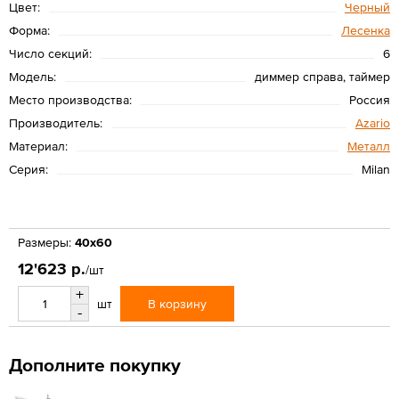
Цвет:
Черный
Форма:
Лесенка
Число секций:
6
Модель:
диммер справа, таймер
Место производства:
Россия
Производитель:
Azario
Материал:
Металл
Серия:
Milan
Размеры:
40x60
12'623 р.
/шт
+
В корзину
шт
-
Дополните покупку