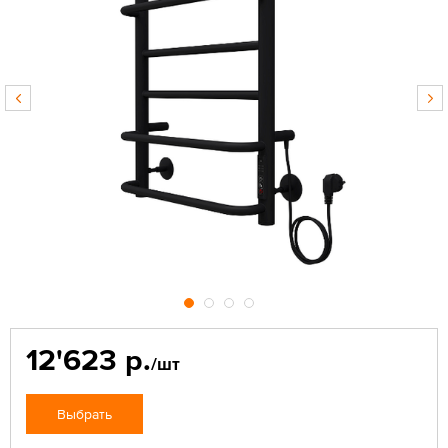
12'623 р.
/шт
Выбрать