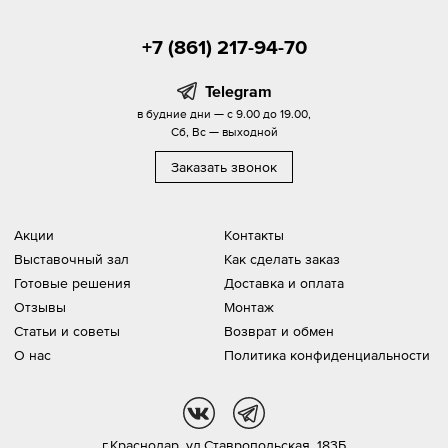
+7 (861) 217-94-70
Telegram
в будние дни — с 9.00 до 19.00,
Сб, Вс — выходной
Заказать звонок
Акции
Контакты
Выставочный зал
Как сделать заказ
Готовые решения
Доставка и оплата
Отзывы
Монтаж
Статьи и советы
Возврат и обмен
О нас
Политика конфиденциальности
vk
tg
г.Краснодар,
ул.Ставропольская, 183Б