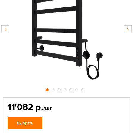
11'082 р.
/шт
Выбрать