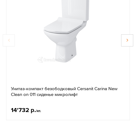
Унитаз-компакт безободковый Cersanit Carina New
Clean on 011 сиденье микролифт
14'732 р.
/кт.