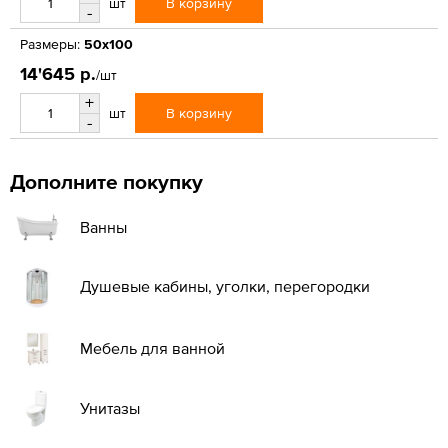
В корзину
шт
-
Размеры:
50х100
14'645 р.
/шт
+
В корзину
шт
-
Дополните покупку
Ванны
Душевые кабины, уголки, перегородки
Мебель для ванной
Унитазы