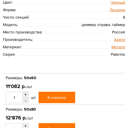
Цвет:
Черный
Форма:
Лесенка
Число секций:
6
Модель:
диммер справа, таймер
Место производства:
Россия
Производитель:
Azario
Материал:
Металл
Серия:
Palermo
Размеры:
50x60
11'082 р.
/шт
+
В корзину
шт
-
Размеры:
50x80
12'876 р.
/шт
+