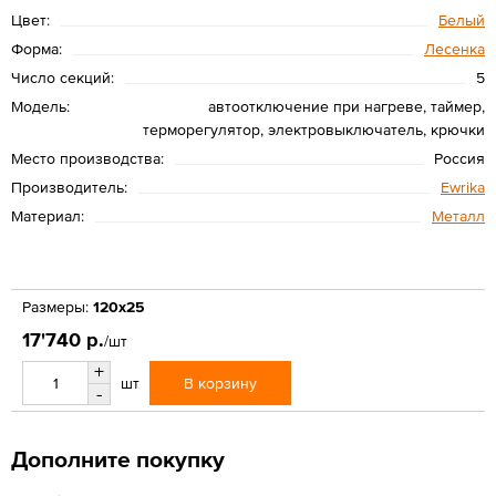
Цвет:
Белый
Форма:
Лесенка
Число секций:
5
Модель:
автоотключение при нагреве, таймер,
терморегулятор, электровыключатель, крючки
Место производства:
Россия
Производитель:
Ewrika
Материал:
Металл
Размеры:
120x25
17'740 р.
/шт
+
В корзину
шт
-
Дополните покупку