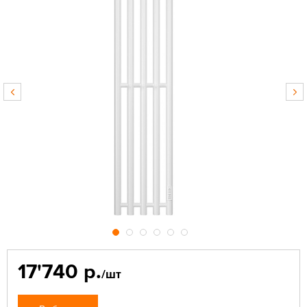
17'740 р.
/шт