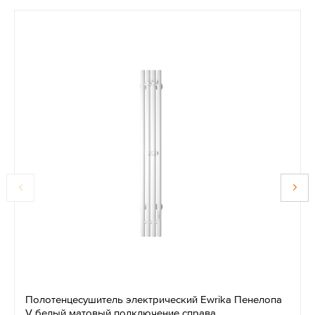
Полотенцесушитель электрический Ewrika Пенелопа
V белый матовый подключение справа