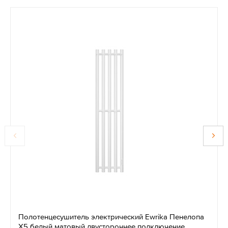
Полотенцесушитель электрический Ewrika Пенелопа
Х5 белый матовый двустороннее подключение