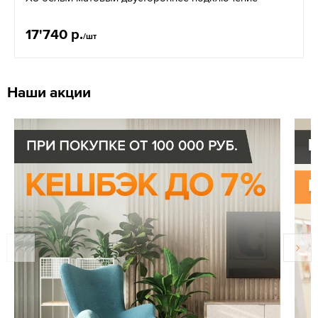
17'740 р.
/шт
Наши акции