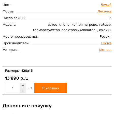
Цвет:
Белый
Форма:
Лесенка
Число секций:
3
Модель:
автоотключение при нагреве, таймер,
терморегулятор, электровыключатель, крючки
Место производства:
Россия
Производитель:
Ewrika
Материал:
Металл
Размеры:
120x15
13'890 р.
/шт
+
В корзину
шт
-
Дополните покупку