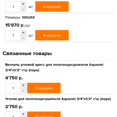
+
В корзину
шт
-
Размеры:
100x50
15'970 р.
/шт
+
В корзину
шт
-
Связанные товары
Вентиль угловой крест для полотенцесушителя Aquanet
3/4"x1/2" г/ш (пара)
4'750 р.
+
В корзину
-
Уголок для полотенцесушителя Aquanet 3/4"x1/2" г/ш (пара)
2'750 р.
+
В корзину