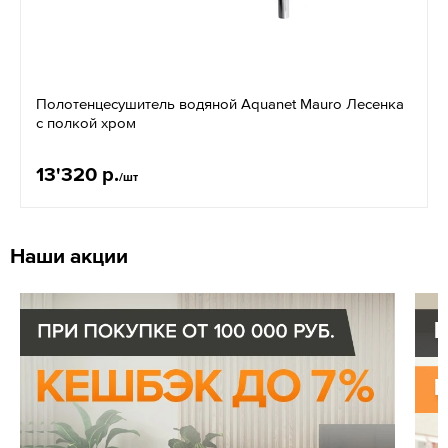
Полотенцесушитель водяной Aquanet Mauro Лесенка
с полкой хром
13'320 р.
/шт
Наши акции