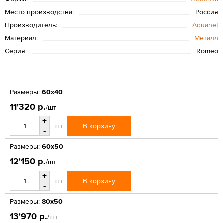
Место производства:
Россия
Производитель:
Aquanet
Материал:
Металл
Серия:
Romeo
Размеры:
60х40
11'320 р.
/шт
+
В корзину
шт
-
Размеры:
60x50
12'150 р.
/шт
+
В корзину
шт
-
Размеры:
80х50
13'970 р.
/шт