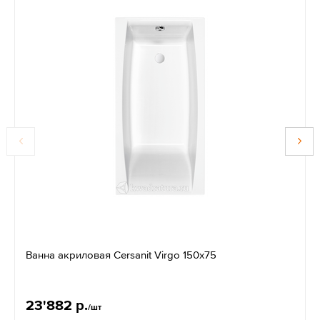
Ванна акриловая Cersanit Virgo 150x75
23'882 р.
/шт