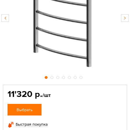
11'320 р.
/шт
Выбрать
Быстрая покупка