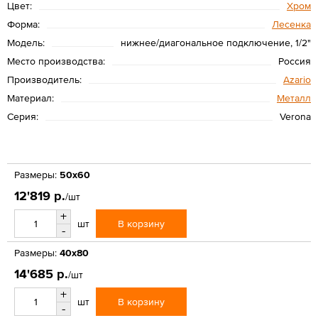
Цвет:
Хром
Форма:
Лесенка
Модель:
нижнее/диагональное подключение, 1/2"
Место производства:
Россия
Производитель:
Azario
Материал:
Металл
Серия:
Verona
Размеры:
50x60
12'819 р.
/шт
+
В корзину
шт
-
Размеры:
40х80
14'685 р.
/шт
+
В корзину
шт
-