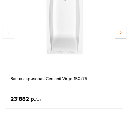
Ванна акриловая Cersanit Virgo 150x75
23'882 р.
/шт