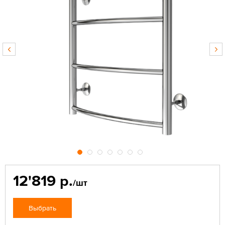
12'819 р.
/шт
Выбрать