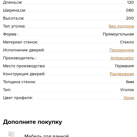
Длина,см:
120
Ширина,см:
080
Высота,см:
200
Тип уголка:
Без поддона
Форма :
Прямоугольная
Материал стенок:
Стекло
Исполнение дверей:
Прозрачное
Производитель :
Ambassador
Место производства:
Германия
Конструкция дверей:
Раздвижная
Толщина стенок:
6мм
Тип:
Уголок
Цвет профиля:
Хром
Дополните покупку
Мебель для ванной