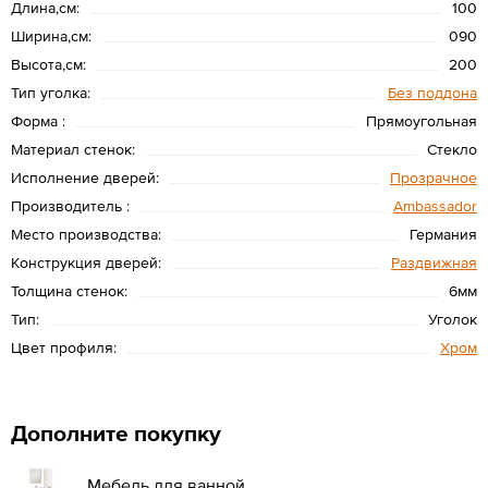
Длина,см:
100
Ширина,см:
090
Высота,см:
200
Тип уголка:
Без поддона
Форма :
Прямоугольная
Материал стенок:
Стекло
Исполнение дверей:
Прозрачное
Производитель :
Ambassador
Место производства:
Германия
Конструкция дверей:
Раздвижная
Толщина стенок:
6мм
Тип:
Уголок
Цвет профиля:
Хром
Дополните покупку
Мебель для ванной