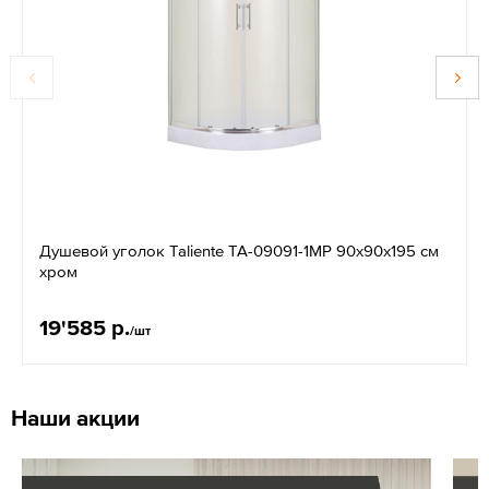
Душевой уголок Taliente TA-09091-1MP 90х90х195 см
хром
19'585 р.
/шт
Наши акции