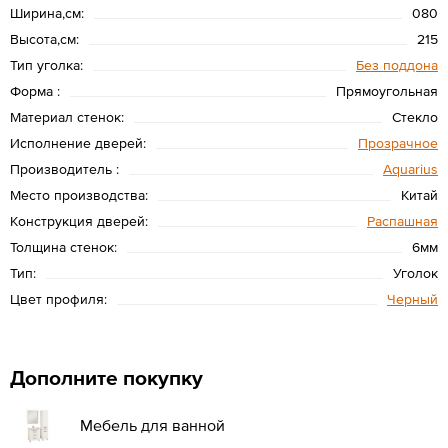
Ширина,см:
080
Высота,см:
215
Тип уголка:
Без поддона
Форма :
Прямоугольная
Материал стенок:
Стекло
Исполнение дверей:
Прозрачное
Производитель :
Aquarius
Место производства:
Китай
Конструкция дверей:
Распашная
Толщина стенок:
6мм
Тип:
Уголок
Цвет профиля:
Черный
Дополните покупку
Мебель для ванной