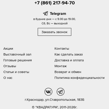
+7 (861) 217-94-70
Telegram
в будние дни — с 9.00 до 19.00,
Сб, Вс — выходной
Заказать звонок
Акции
Контакты
Выставочный зал
Как сделать заказ
Готовые решения
Доставка и оплата
Отзывы
Монтаж
Статьи и советы
Возврат и обмен
О нас
Политика конфиденциальности
vk
tg
г.Краснодар,
ул.Ставропольская, 183Б
© "КВАДРАТУРА", 2011-2026г.