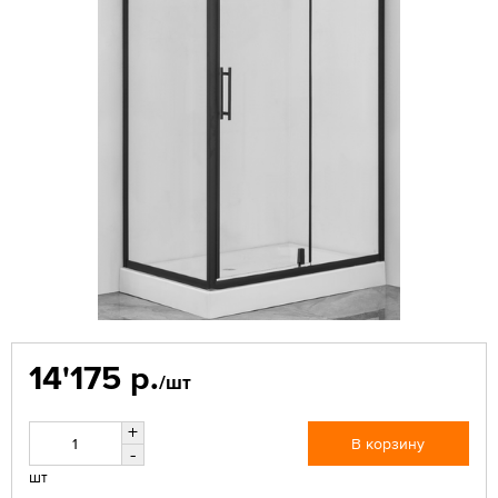
14'175 р.
/шт
+
В корзину
-
шт