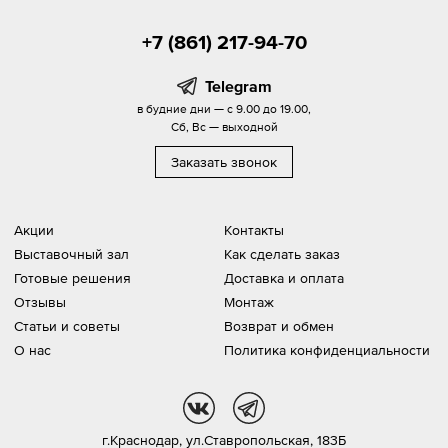
+7 (861) 217-94-70
Telegram
в будние дни — с 9.00 до 19.00,
Сб, Вс — выходной
Заказать звонок
Акции
Контакты
Выставочный зал
Как сделать заказ
Готовые решения
Доставка и оплата
Отзывы
Монтаж
Статьи и советы
Возврат и обмен
О нас
Политика конфиденциальности
vk
tg
г.Краснодар,
ул.Ставропольская, 183Б