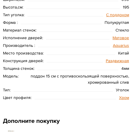
Высота,см:
195
Тип уголка:
С поддоном
Форма :
Полукруглая
Материал стенок:
Стекло
Исполнение дверей:
Матовое
Производитель :
Aquarius
Место производства:
Китай
Конструкция дверей:
Раздвижная
Толщина стенок:
4мм
Модель:
поддон 15 см с противоскользящей поверхностью,
хромированный слив
Тип:
Уголок
Цвет профиля:
Хром
Дополните покупку