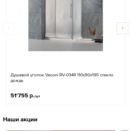
Душевой уголок Veconi RV-034R 110x90x195 стекло
дождь
51'755 р.
/шт
Наши акции