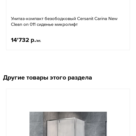
Унитаз-компакт безободковый Cersanit Carina New
Clean on 011 сиденье микролифт
14'732 р.
/кт.
Другие товары этого раздела