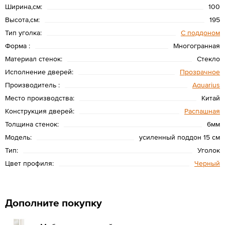
Ширина,см:
100
Высота,см:
195
Тип уголка:
С поддоном
Форма :
Многогранная
Материал стенок:
Стекло
Исполнение дверей:
Прозрачное
Производитель :
Aquarius
Место производства:
Китай
Конструкция дверей:
Распашная
Толщина стенок:
6мм
Модель:
усиленный поддон 15 см
Тип:
Уголок
Цвет профиля:
Черный
Дополните покупку