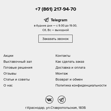
+7 (861) 217-94-70
Telegram
в будние дни — с 9.00 до 19.00,
Сб, Вс — выходной
Заказать звонок
Акции
Контакты
Выставочный зал
Как сделать заказ
Готовые решения
Доставка и оплата
Отзывы
Монтаж
Статьи и советы
Возврат и обмен
О нас
Политика конфиденциальности
vk
tg
г.Краснодар,
ул.Ставропольская, 183Б