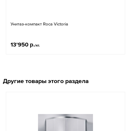
Унитаз-компакт Roсa Victoria
13'950 р.
/кт.
Другие товары этого раздела