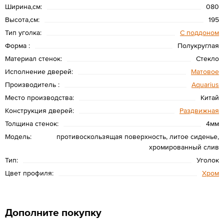
Ширина,см:
080
Высота,см:
195
Тип уголка:
С поддоном
Форма :
Полукруглая
Материал стенок:
Стекло
Исполнение дверей:
Матовое
Производитель :
Aquarius
Место производства:
Китай
Конструкция дверей:
Раздвижная
Толщина стенок:
4мм
Модель:
противоскользящая поверхность, литое сиденье,
хромированный слив
Тип:
Уголок
Цвет профиля:
Хром
Дополните покупку