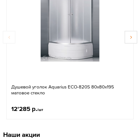
Душевой уголок Aquarius ECO-820S 80x80x195
матовое стекло
12'285 р.
/шт
Наши акции