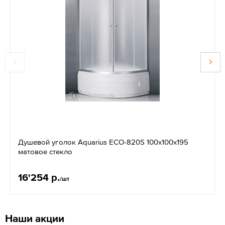
Душевой уголок Aquarius ECO-820S 100x100x195
матовое стекло
16'254 р.
/шт
Наши акции