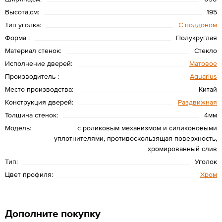
Высота,см:
195
Тип уголка:
С поддоном
Форма :
Полукруглая
Материал стенок:
Стекло
Исполнение дверей:
Матовое
Производитель :
Aquarius
Место производства:
Китай
Конструкция дверей:
Раздвижная
Толщина стенок:
4мм
Модель:
с роликовым механизмом и силиконовыми
уплотнителями, противоскользящая поверхность,
хромированный слив
Тип:
Уголок
Цвет профиля:
Хром
Дополните покупку