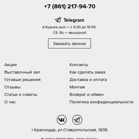
+7 (861) 217-94-70
Telegram
в будние дни — с 9.00 до 19.00,
Сб, Вс — выходной
Заказать звонок
Акции
Контакты
Выставочный зал
Как сделать заказ
Готовые решения
Доставка и оплата
Отзывы
Монтаж
Статьи и советы
Возврат и обмен
О нас
Политика конфиденциальности
vk
tg
г.Краснодар,
ул.Ставропольская, 183Б