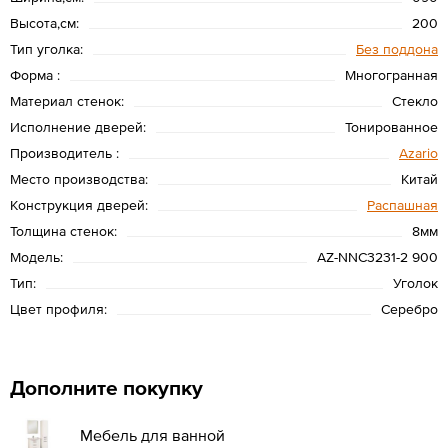
Высота,см:
200
Тип уголка:
Без поддона
Форма :
Многогранная
Материал стенок:
Стекло
Исполнение дверей:
Тонированное
Производитель :
Azario
Место производства:
Китай
Конструкция дверей:
Распашная
Толщина стенок:
8мм
Модель:
AZ-NNC3231-2 900
Тип:
Уголок
Цвет профиля:
Серебро
Дополните покупку
Мебель для ванной