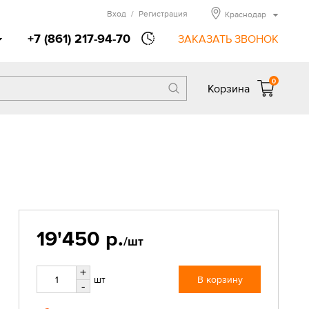
Вход
/
Регистрация
Краснодар
+7 (861) 217-94-70
ЗАКАЗАТЬ ЗВОНОК
0
Корзина
19'450 р.
/шт
+
шт
В корзину
-