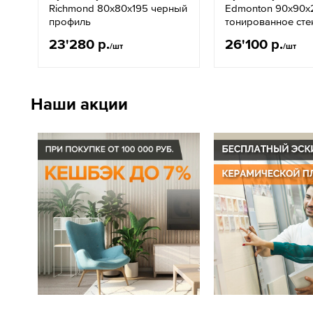
Richmond 80x80x195 черный
Edmonton 90x90x
профиль
тонированное сте
23'280 р.
26'100 р.
/шт
/шт
Наши акции