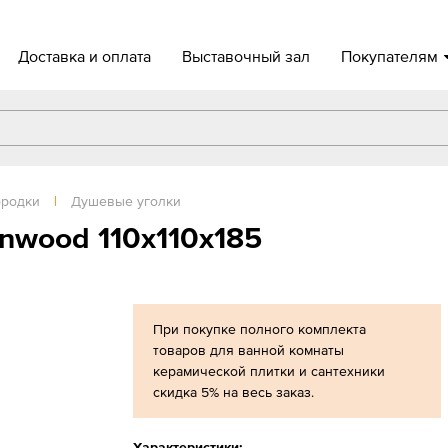
Доставка и оплата
Выставочный зал
Покупателям
ородки
|
Душевые уголки
nwood 110х110х185
При покупке полного комплекта
товаров для ванной комнаты
керамической плитки и сантехники
скидка 5% на весь заказ.
Характеристики: