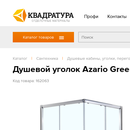
Профи
Контакты
ОТДЕЛОЧНЫЕ МАТЕРИАЛЫ
Каталог товаров
Каталог
|
Сантехника
|
Душевые кабины, уголки, перег
Душевой уголок Azario Gree
Код товара: 162063