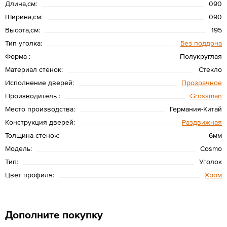
Длина,см:
090
Ширина,см:
090
Высота,см:
195
Тип уголка:
Без поддона
Форма :
Полукруглая
Материал стенок:
Стекло
Исполнение дверей:
Прозрачное
Производитель :
Grossman
Место производства:
Германия-Китай
Конструкция дверей:
Раздвижная
Толщина стенок:
6мм
Модель:
Cosmo
Тип:
Уголок
Цвет профиля:
Хром
Дополните покупку