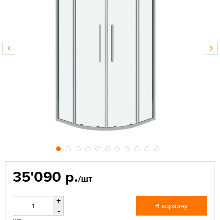
35'090 р.
/шт
+
В корзину
-