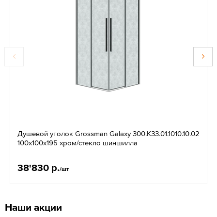
Душевой уголок Grossman Galaxy 300.K33.01.1010.10.02
100x100x195 хром/стекло шиншилла
38'830 р.
/шт
Наши акции