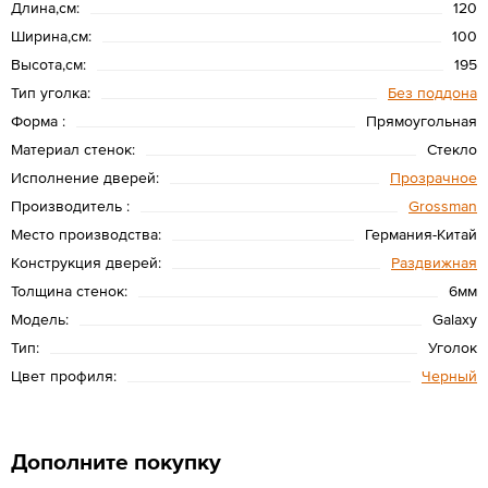
Длина,см:
120
Ширина,см:
100
Высота,см:
195
Тип уголка:
Без поддона
Форма :
Прямоугольная
Материал стенок:
Стекло
Исполнение дверей:
Прозрачное
Производитель :
Grossman
Место производства:
Германия-Китай
Конструкция дверей:
Раздвижная
Толщина стенок:
6мм
Модель:
Galaxy
Тип:
Уголок
Цвет профиля:
Черный
Дополните покупку