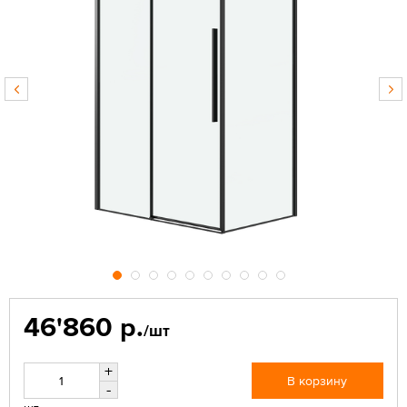
46'860 р.
/шт
+
В корзину
-